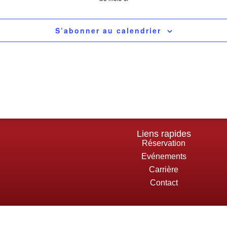
S’abonner au calendrier
Liens rapides
Réservation
Evénements
Carrière
Contact