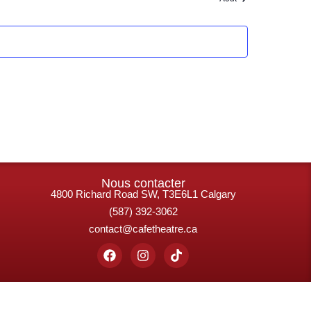
Nous contacter
4800 Richard Road SW, T3E6L1 Calgary
(587) 392-3062
contact@cafetheatre.ca
Facebook
Instagram
Tiktok