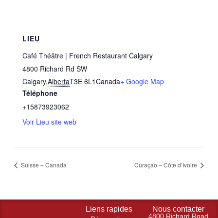
LIEU
Café Théâtre | French Restaurant Calgary
4800 Richard Rd SW
Calgary
,
Alberta
T3E 6L1
Canada
+ Google Map
Téléphone
+15873923062
Voir Lieu site web
Suisse – Canada
Curaçao – Côte d’Ivoire
Liens rapides
Nous contacter
4800 Richard Road