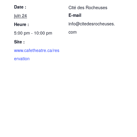
Date :
Cité des Rocheuses
E-mail
juin 24
info@citedesrocheuses.
Heure :
com
5:00 pm - 10:00 pm
Site :
www.cafetheatre.ca/res
ervation