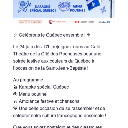
🎉 Célébrons le Québec ensemble ! ⚜️
Le 24 juin dès 17h, rejoignez-nous au Café
Théâtre de la Cité des Rocheuses pour une
soirée festive aux couleurs du Québec à
l’occasion de la Saint-Jean-Baptiste !
Au programme :
🎤 Karaoké spécial Québec
🍟 Menu poutine
🎶 Ambiance festive et chansons
💙 Une belle occasion de se rassembler et de
célébrer notre culture francophone ensemble !
Que vous soyez nostalgique des classiques