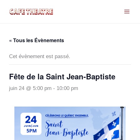
Aller
au
contenu
« Tous les Évènements
Cet évènement est passé.
Fête de la Saint Jean-Baptiste
juin 24 @ 5:00 pm
-
10:00 pm