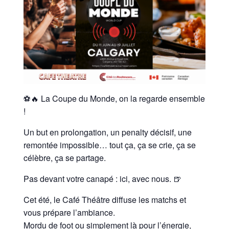
⚽🔥
La Coupe du Monde, on la regarde ensemble
!
Un but en prolongation, un penalty décisif, une
remontée impossible… tout ça, ça se crie, ça se
célèbre, ça se partage.
Pas devant votre canapé : ici, avec nous. 🍺
Cet été, le Café Théâtre diffuse les matchs et
vous prépare l’ambiance.
Mordu de foot ou simplement là pour l’énergie,