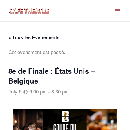
Aller
au
contenu
« Tous les Évènements
Cet évènement est passé.
8e de Finale : États Unis –
Belgique
July 6 @ 6:00 pm
-
8:30 pm