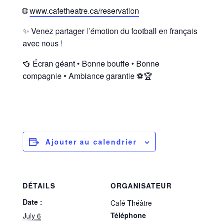
🌐
www.cafetheatre.ca/reservation
✨ Venez partager l’émotion du football en français
avec nous !
🍻 Écran géant • Bonne bouffe • Bonne
compagnie • Ambiance garantie ⚽🏆
Ajouter au calendrier
DÉTAILS
ORGANISATEUR
Date :
Café Théâtre
Téléphone
July 6