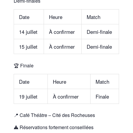
Demi-finales
Date
Heure
Match
14 juillet
À confirmer
Demi-finale
15 juillet
À confirmer
Demi-finale
🏆 Finale
Date
Heure
Match
19 juillet
À confirmer
Finale
📍
Café Théâtre – Cité des Rocheuses
⚠️
Réservations fortement conseillées