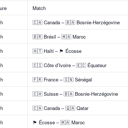
ure
Match
 h
🇨🇦 Canada – 🇧🇦 Bosnie-Herzégovine
 h
🇧🇷 Brésil – 🇲🇦 Maroc
 h
🇭🇹 Haïti – 🏴 Écosse
 h
🇨🇮 Côte d’Ivoire – 🇪🇨 Équateur
 h
🇫🇷 France – 🇸🇳 Sénégal
 h
🇨🇭 Suisse – 🇧🇦 Bosnie-Herzégovine
 h
🇨🇦 Canada – 🇶🇦 Qatar
 h
🏴 Écosse – 🇲🇦 Maroc