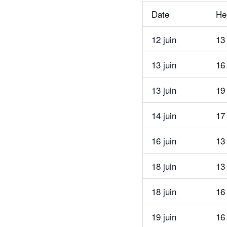
Date
He
12 juin
13
13 juin
16
13 juin
19
14 juin
17
16 juin
13
18 juin
13
18 juin
16
19 juin
16