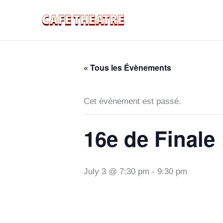
Aller
au
contenu
« Tous les Évènements
Cet évènement est passé.
16e de Finale
July 3 @ 7:30 pm
-
9:30 pm