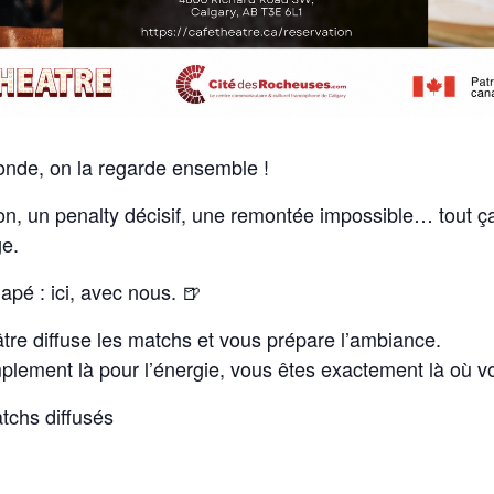
nde, on la regarde ensemble !
on, un penalty décisif, une remontée impossible… tout ça
ge.
apé : ici, avec nous. 🍺
âtre diffuse les matchs et vous prépare l’ambiance.
plement là pour l’énergie, vous êtes exactement là où v
tchs diffusés