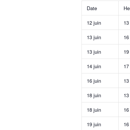
Date
He
12 juin
13
13 juin
16
13 juin
19
14 juin
17
16 juin
13
18 juin
13
18 juin
16
19 juin
16