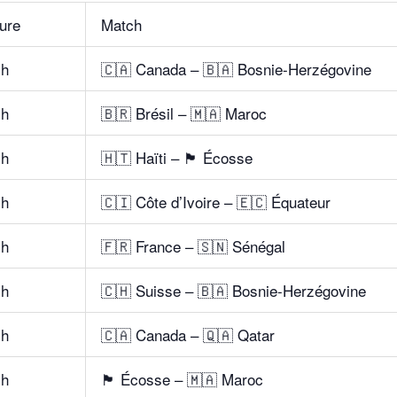
ure
Match
 h
🇨🇦 Canada – 🇧🇦 Bosnie-Herzégovine
 h
🇧🇷 Brésil – 🇲🇦 Maroc
 h
🇭🇹 Haïti – 🏴 Écosse
 h
🇨🇮 Côte d’Ivoire – 🇪🇨 Équateur
 h
🇫🇷 France – 🇸🇳 Sénégal
 h
🇨🇭 Suisse – 🇧🇦 Bosnie-Herzégovine
 h
🇨🇦 Canada – 🇶🇦 Qatar
 h
🏴 Écosse – 🇲🇦 Maroc