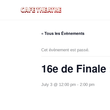
Aller
au
contenu
« Tous les Évènements
Cet évènement est passé.
16e de Finale 
July 3 @ 12:00 pm
-
2:00 pm