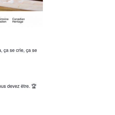
, ça se crie, ça se
ous devez être. 🏆