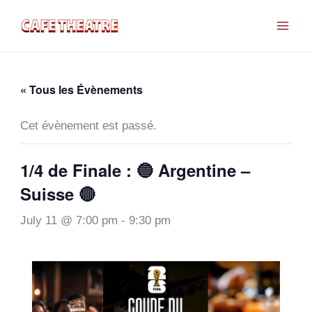
Aller
au
contenu
« Tous les Évènements
Cet évènement est passé.
1/4 de Finale : 🔵 Argentine –
Suisse 🔴
July 11 @ 7:00 pm
-
9:30 pm