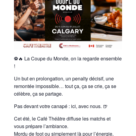
⚽🔥
La Coupe du Monde, on la regarde ensemble
!
Un but en prolongation, un penalty décisif, une
remontée impossible… tout ça, ça se crie, ça se
célèbre, ça se partage.
Pas devant votre canapé : ici, avec nous. 🍺
Cet été, le Café Théâtre diffuse les matchs et
vous prépare l’ambiance.
Mordu de foot ou simplement là pour l’énergie,