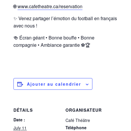
🌐
www.cafetheatre.ca/reservation
✨ Venez partager l’émotion du football en français
avec nous !
🍻 Écran géant • Bonne bouffe • Bonne
compagnie • Ambiance garantie ⚽🏆
Ajouter au calendrier
DÉTAILS
ORGANISATEUR
Date :
Café Théâtre
Téléphone
July 11