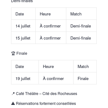
Demi-finales
Date
Heure
Match
14 juillet
À confirmer
Demi-finale
15 juillet
À confirmer
Demi-finale
🏆 Finale
Date
Heure
Match
19 juillet
À confirmer
Finale
📍
Café Théâtre – Cité des Rocheuses
⚠️
Réservations fortement conseillées